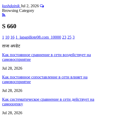
kushdainik
Jul 2, 2026
Browsing Category
S 660
1
10
16
1_lapapillote08.com_10000
23
25
3
ताजा अपडेट
Как постоянное сравнение в сети воздействует на
самовосприятие
Jul 28, 2026
Как постоянное сопоставление в сети влияет на
самовосприятие
Jul 28, 2026
Как систематическое сравнение в сети действует на
самооценку
Jul 28, 2026