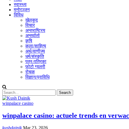
स्वास्थ्य
मनोरञ्जन
विविध
खेलकुद
विचार
अन्तराष्ट्रिय
अन्तर्वार्ता
कृषि
कला/साहित्य
अर्थ/वाणीज्य
धर्म/संस्कृति
पत्र-पत्रिका
फोटो ग्यलरी
रोचक
विज्ञान/प्राविधि
winpalace casino
winpalace casino: actuele trends en verw
kushdainik
Mar 23, 2026