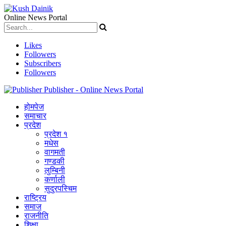
Online News Portal
Likes
Followers
Subscribers
Followers
Publisher - Online News Portal
होमपेज
समाचार
प्रदेश
प्रदेश १
मधेस
वागमती
गण्डकी
लुम्बिनी
कर्णाली
सुदुरपस्चिम
राष्ट्रिय
समाज
राजनीति
शिक्षा